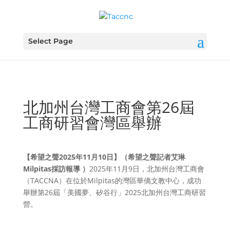
Select Page
北加州台灣工商會第26屆
工商研習會灣區舉辦
【希望之聲2025年11月10日】（希望之聲記者艾琳
Milpitas採訪報導 ）
2025年11月9日，北加州台灣工商會
（TACCNA）在位於Milpitas的灣區華僑文教中心，成功
舉辦第26屆「美國夢、矽谷行」2025北加州台灣工商研習
營。