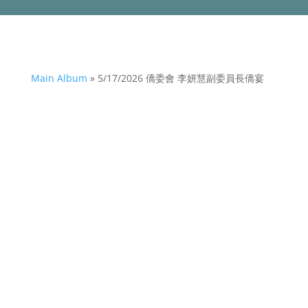
Main Album
» 5/17/2026 僑委會 李妍慧副委員長僑宴